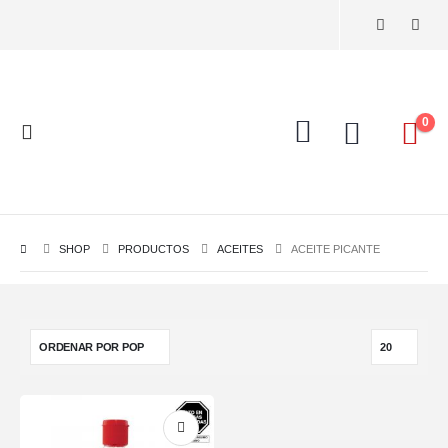
0
SHOP
PRODUCTOS
ACEITES
ACEITE PICANTE