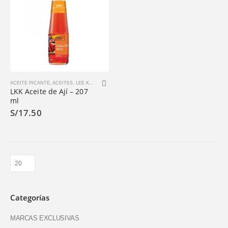
ACEITE PICANTE
,
ACEITES
,
LEE KUM KEE
,
PRODUCTOS
LKK Aceite de Ají – 207
ml
S/
17.50
Categorías
MARCAS EXCLUSIVAS