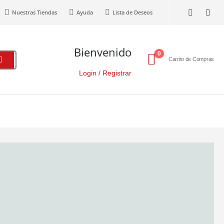
Nuestras Tiendas
Ayuda
Lista de Deseos
Bienvenido
0
Carrito de Compras
Login / Registrar