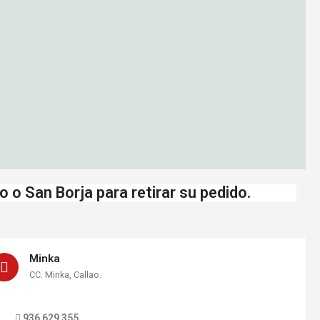
 o San Borja para retirar su pedido.
Minka
CC. Minka, Callao.
936 629 355