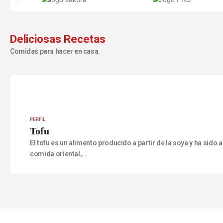
Deliciosas Recetas
Comidas para hacer en casa.
PERFIL
Tofu
El tofu es un alimento producido a partir de la soya y ha sido 
comida oriental,...