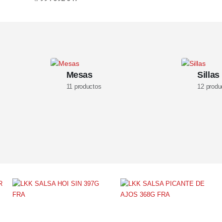
Mesas
Sillas
11
productos
12
produ