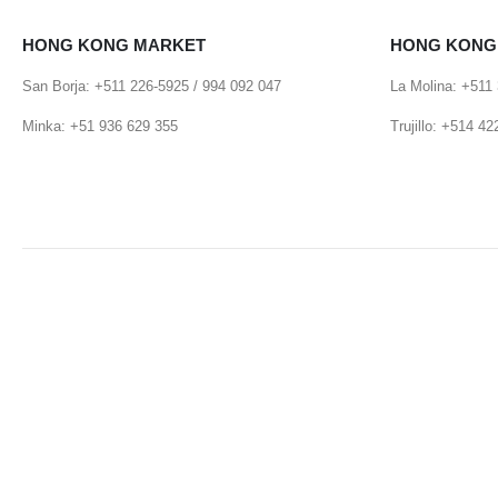
HONG KONG MARKET
HONG KONG
San Borja: +511 226-5925 / 994 092 047
La Molina: +511
Minka: +51 936 629 355
Trujillo: +514 4