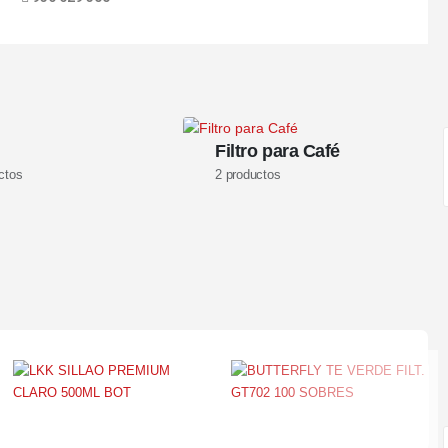
Filtro para Café
ctos
2
productos