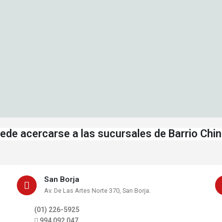
ede acercarse a las sucursales de Barrio Chino
San Borja
Av. De Las Artes Norte 370, San Borja.
(01) 226-5925
994 092 047