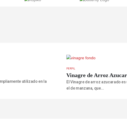
PERFIL
Vinagre de Arroz Azuca
ampliamente utilizado en la
El Vinagre de arroz azucarado es 
el de manzana, que...