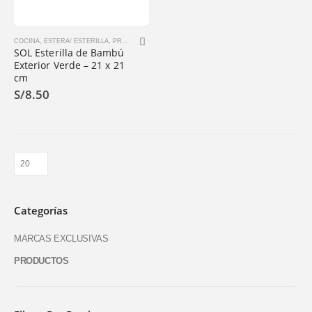
COCINA
,
ESTERA/ ESTERILLA
,
PRODUCTOS
SOL Esterilla de Bambú
Exterior Verde – 21 x 21
cm
S/
8.50
Categorías
MARCAS EXCLUSIVAS
PRODUCTOS