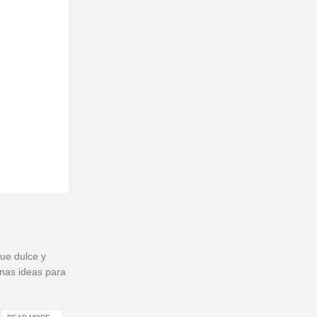
que dulce y
unas ideas para