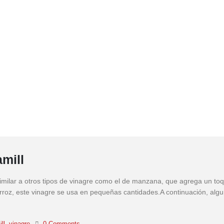
mill
similar a otros tipos de vinagre como el de manzana, que agrega un to
 arroz, este vinagre se usa en pequeñas cantidades.A continuación, alg