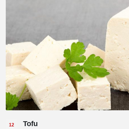
Tofu
12