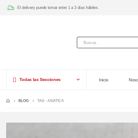
El delivery puede tomar entre 1 a 3 días hábiles.
Todas las Secciones
Inicio
Noso
BLOG
TAG -
ASIATICA