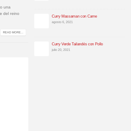
do una
e del reino
Curry Massaman con Carne
agosto 6, 2021
READ MORE...
Curry Verde Tailandés con Pollo
julio 20, 2021