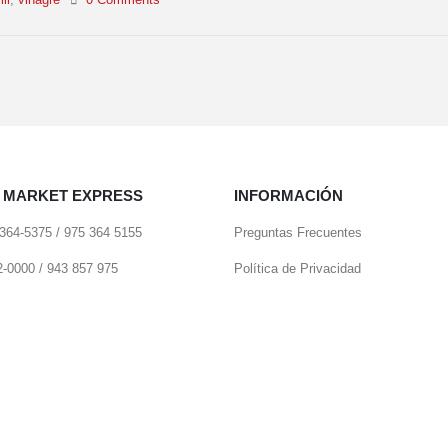
ll
,
vinagre
0 Comments
 MARKET EXPRESS
INFORMACIÓN
 364-5375 / 975 364 5155
Preguntas Frecuentes
22-0000 / 943 857 975
Política de Privacidad