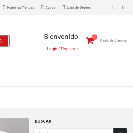
Nuestras Tiendas
Ayuda
Lista de Deseos
Bienvenido
0
Carrito de Compras
Login / Registrar
BUSCAR