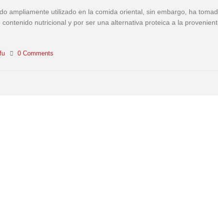
 sido ampliamente utilizado en la comida oriental, sin embargo, ha toma
contenido nutricional y por ser una alternativa proteica a la provenient
fu
0 Comments